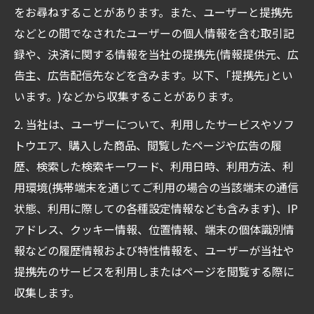
をお尋ねすることがあります。また、ユーザーと提携先
などとの間でなされたユーザーの個人情報を含む取引記
録や、決済に関する情報を当社の提携先(情報提供元、広
告主、広告配信先などを含みます。以下、｢提携先｣とい
います。)などから収集することがあります。
2. 当社は、ユーザーについて、利用したサービスやソフ
トウエア、購入した商品、閲覧したページや広告の履
歴、検索した検索キーワード、利用日時、利用方法、利
用環境(携帯端末を通じてご利用の場合の当該端末の通信
状態、利用に際しての各種設定情報なども含みます)、IP
アドレス、クッキー情報、位置情報、端末の個体識別情
報などの履歴情報および特性情報を、ユーザーが当社や
提携先のサービスを利用しまたはページを閲覧する際に
収集します。