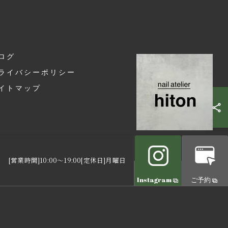
ログ
ライバシーポリシー
イトマップ
2
[営業時間]10:00～19:00[定休日]月曜日
VED.
Instagram
ご予約