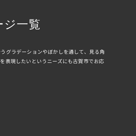
ージ一覧
合うグラデーションやぼかしを通して、見る角
さを表現したいというニーズにも古賀市でお応