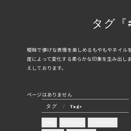
タグ『
曖昧で儚げな表情を楽しめるもやもやネイル
度によって変化する柔らかな印象を生み出し
えしております。
ページはありません
タグ
Tags
古賀市
ネイルサロン
シンプルネイル