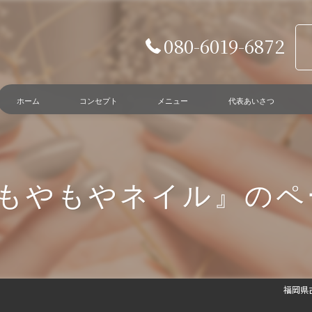
080-6019-6872
ホーム
コンセプト
メニュー
代表あいさつ
#もやもやネイル』のペ
福岡県古