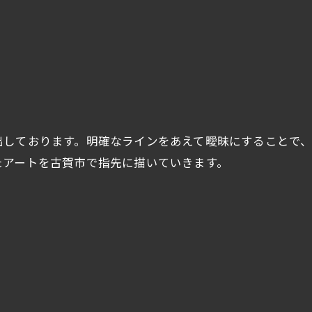
出しております。明確なラインをあえて曖昧にすることで
たアートを古賀市で指先に描いていきます。
ご予約はこちら