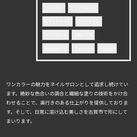
ワンカラー
ぷっくりネイル
もやもやネイル
フットネイル
クリアネイル
一癖ネイル
奥行きネイル
フィルイン
持ち込み
ワンカラーの魅力をネイルサロンとして追求し続けてい
ます。絶妙な色合いの調合と繊細な塗りの技術をかけ合
わせることで、奥行きのある仕上がりを提供しておりま
す。そして、日常に溶け込む美しさを古賀市で形にして
ご予約はこちら
まいります。