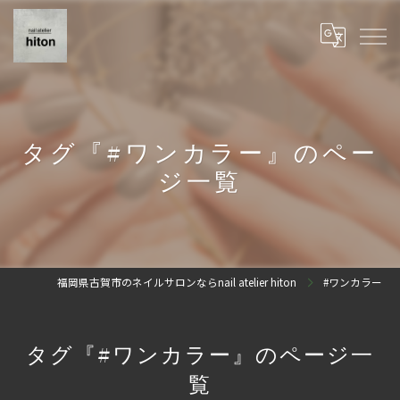
タグ『#ワンカラー』のペー
ジ一覧
福岡県古賀市のネイルサロンならnail atelier hiton
#ワンカラー
タグ『#ワンカラー』のページ一
覧