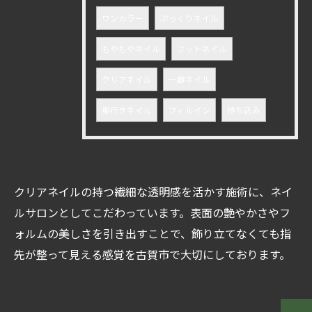
ワンカラー
ぷっくりネイル
もやもやネイル
フットネイル
クリアネイル
一癖ネイル
奥行きネイル
フィルイン
持ち込み
クリアネイルの持つ繊細な透明感を活かす施術に、ネイ
ルサロンとしてこだわっています。表面の艶やかさやフ
ォルムの美しさを引き出すことで、飾り立てなくても指
ご予約はこちら
先が整って見える感覚を古賀市で大切にしております。