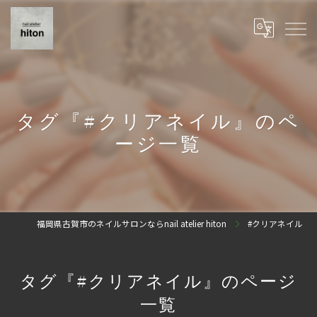
タグ『#クリアネイル』のペ
ージ一覧
福岡県古賀市のネイルサロンならnail atelier hiton
#クリアネイル
タグ『#クリアネイル』のページ
一覧