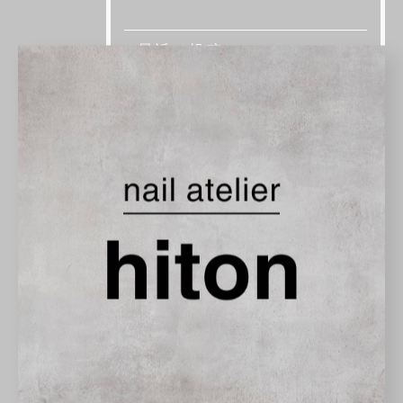
最近の投稿
Recent
Posts
2025/10/23
ぷくぷくシール風のネイル💭
2025/10/19
まとめて秋ネイル📚🍂
2025/10/19
.