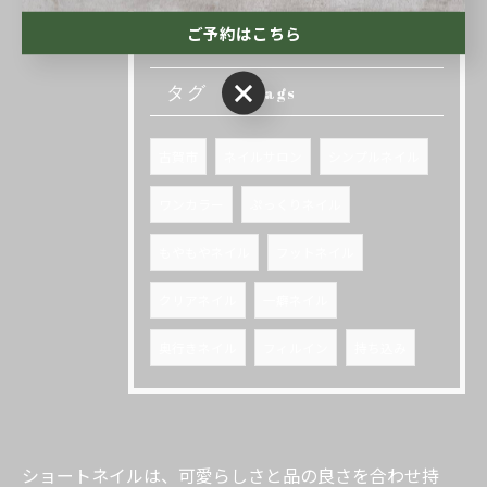
ご予約はこちら
ご予約はこちら
タグ
Tags
古賀市
ネイルサロン
シンプルネイル
ワンカラー
ぷっくりネイル
もやもやネイル
フットネイル
クリアネイル
一癖ネイル
奥行きネイル
フィルイン
持ち込み
ショートネイルは、可愛らしさと品の良さを合わせ持