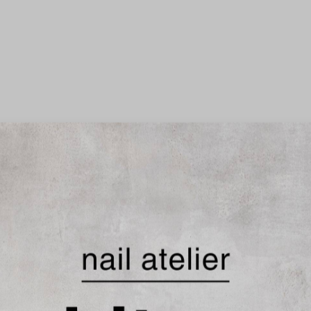

 #福津市ネイル #新宮ネイル #秋ネイル #ショートネイル