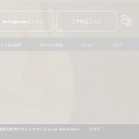
Instagramはこちら
ご予約はこちら
よくある質問
当サロンの特徴
アクセス
ブログ
ニュアンスネイル
マグネットネイル
ショートネイル
個性派ネイル
巻き爪ケア
県古賀市のネイルサロンならnail atelier hiton
ブログ
.