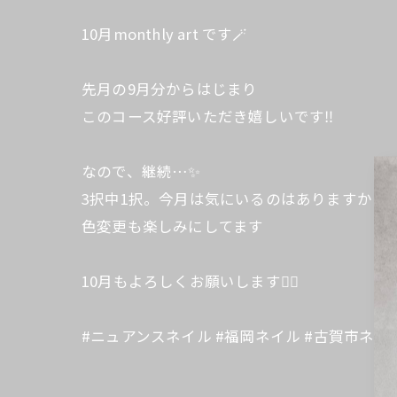
10月monthly art です🪄
先月の9月分からはじまり
このコース好評いただき嬉しいです‼︎
なので、継続…✨
3択中1択。今月は気にいるのはありますか？
色変更も楽しみにしてます
10月もよろしくお願いします🙇‍♀️
#ニュアンスネイル #福岡ネイル #古賀市ネイル