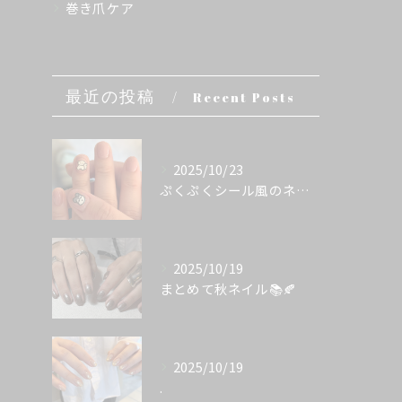
巻き爪ケア
最近の投稿
Recent Posts
2025/10/23
ぷくぷくシール風のネイル💭
2025/10/19
まとめて秋ネイル📚🍂
2025/10/19
.