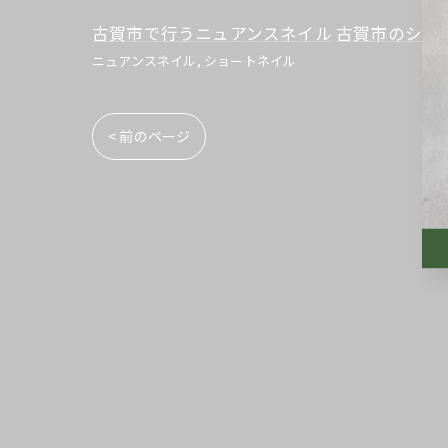
古賀市で行うニュアンスネイル
古賀市のショ
ニュアンスネイル
ショートネイル
< 前のページ