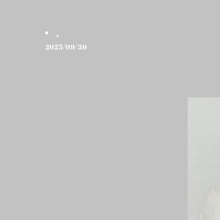
.
2025/09/30