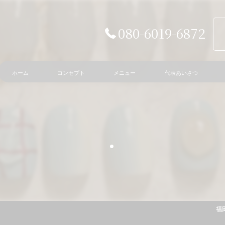
080-6019-6872
ホーム
コンセプト
メニュー
代表あいさつ
.
福岡