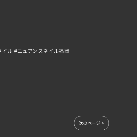
トネイル #ニュアンスネイル福岡
次のページ >