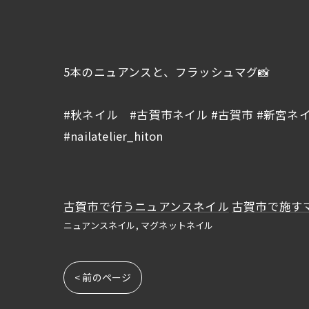
5本のニュアンスと、フラッシュマグ📸
#秋ネイル #古賀市ネイル #古賀市 #新宮ネ
#nailatelier_hiton
古賀市で行うニュアンスネイル
古賀市で施す
ニュアンスネイル
マグネットネイル
< 前のページ