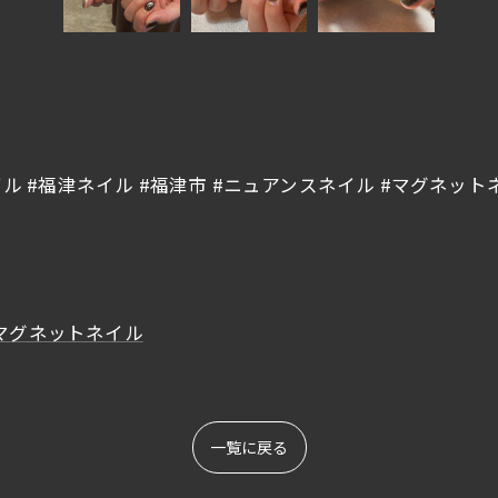
イル #福津ネイル #福津市 #ニュアンスネイル #マグネッ
マグネットネイル
ご予約はこちら
ご予約はこちら
一覧に戻る