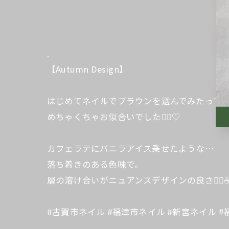
.
【Autumn Design】
はじめてネイルでブラウンを選んでみたってお
めちゃくちゃお似合いでした🙂‍↕️♡
カフェラテにバニラアイス乗せたような…
落ち着きのある色味で。
層の溶け合いがニュアンスデザインの良さ😮‍💨☕
#古賀市ネイル #福津市ネイル #新宮ネイル #福岡ネイ