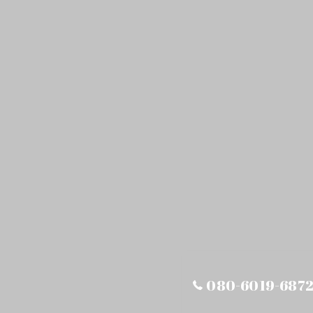
080-6019-687