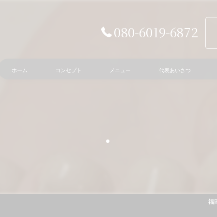
080-6019-6872
ホーム
コンセプト
メニュー
代表あいさつ
.
福岡