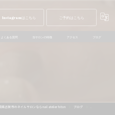
Instagramはこちら
ご予約はこちら
よくある質問
当サロンの特徴
アクセス
ブログ
ニュアンスネイル
マグネットネイル
ショートネイル
個性派ネイル
巻き爪ケア
県古賀市のネイルサロンならnail atelier hiton
ブログ
.