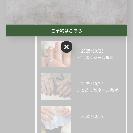
最近の投稿
Recent
Posts
ご予約はこちら
ご予約はこちら
2025/10/23
ぷくぷくシール風のネイル💭
2025/10/19
まとめて秋ネイル📚🍂
2025/10/19
.