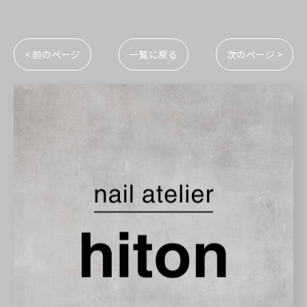
< 前のページ
一覧に戻る
次のページ >
カテゴリー
Categories
全てのカテゴリー
ニュアンスネイル
マグネットネイル
ショートネイル
個性派ネイル
巻き爪ケア